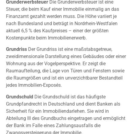
Grunderwerbsteuer
Die Grunderwerbsteuer ist eine
Steuer, die beim Kauf einer Immobilie einmalig an das
Finanzamt gezahlt werden muss. Die Höhe variiert je
nach Bundesland und beträgt in Nordrhein-Westfalen
aktuell
6,5 %
des Kaufpreises – einer der größten
Kostenpunkte beim Immobilienerwerb.
Grundriss
Der Grundriss ist eine maßstabsgetreue,
zweidimensionale Darstellung eines Gebäudes oder einer
Wohnung aus der Vogelperspektive. Er zeigt die
Raumaufteilung, die Lage von Türen und Fenstern sowie
die Raumgrößen und ist ein unverzichtbarer Bestandteil
jedes Immobilien-Exposés.
Grundschuld
Die Grundschuld ist das häufigste
Grundpfandrecht in Deutschland und dient Banken als
Sicherheit für ein Immobiliendarlehen. Sie wird in
Abteilung III des Grundbuchs eingetragen und ermöglicht
der Bank im Falle eines Zahlungsausfalls die
Zwangsversteigerung der Immobilie.