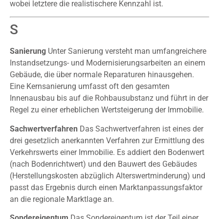
wobei letztere die realistischere Kennzahl ist.
S
Sanierung
Unter Sanierung versteht man umfangreichere
Instandsetzungs- und Modernisierungsarbeiten an einem
Gebäude, die über normale Reparaturen hinausgehen.
Eine Kernsanierung umfasst oft den gesamten
Innenausbau bis auf die Rohbausubstanz und führt in der
Regel zu einer erheblichen Wertsteigerung der Immobilie.
Sachwertverfahren
Das Sachwertverfahren ist eines der
drei gesetzlich anerkannten Verfahren zur Ermittlung des
Verkehrswerts einer Immobilie. Es addiert den Bodenwert
(nach Bodenrichtwert) und den Bauwert des Gebäudes
(Herstellungskosten abzüglich Alterswertminderung) und
passt das Ergebnis durch einen Marktanpassungsfaktor
an die regionale Marktlage an.
Sondereigentum
Das Sondereigentum ist der Teil einer