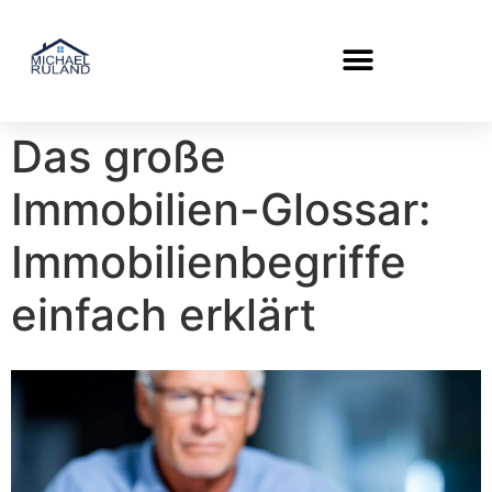
IMMOBILIENMAKLER WILLICH
Das große
Immobilien-Glossar:
Immobilienbegriffe
einfach erklärt